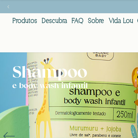
Produtos
Descubra
FAQ
Sobre
Vida Lou
Shampoo
e body wash infantil