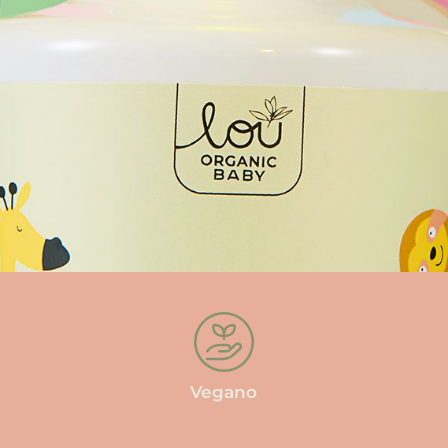
Vegano