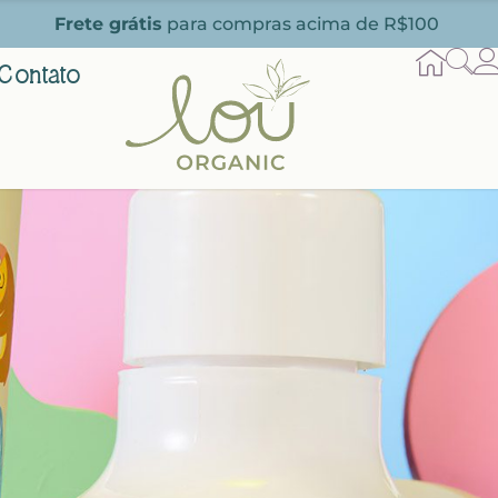
Frete grátis
para compras acima de R$100
Contato