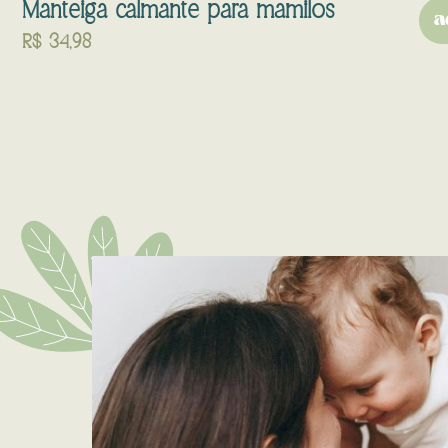
Manteiga calmante para mamilos
a
R$
34,98