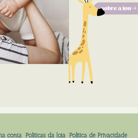
sobre a lou
ha conta
Políticas da loja
Política de Privacidade