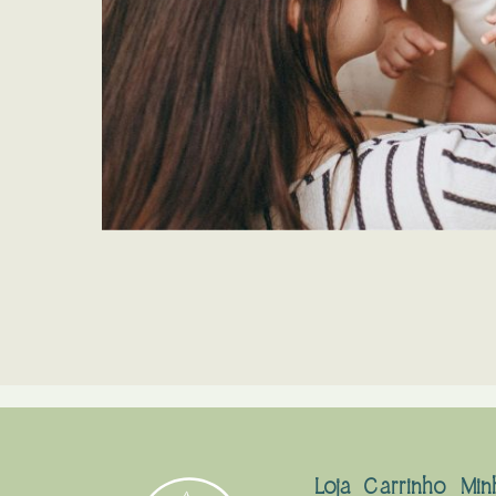
Loja
Carrinho
Min